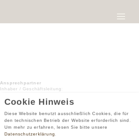
Ansprechpartner
Inhaber / Geschäftsleitung:
Christoph Doser
Cookie Hinweis
Diese Website benutzt ausschließlich Cookies, die für
Kaufmännische Leitung / Personal / Buchhaltung /
den technischen Betrieb der Website erforderlich sind.
Marketing:
Um mehr zu erfahren, lesen Sie bitte unsere
Datenschutzerklärung
.
Annika Doser