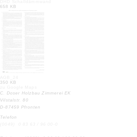
DHD Schalldämmwand
658 KB
AGB_24
350 KB
zu Google Maps
C. Doser Holzbau Zimmerei EK
Vilstalstr. 80
D-87459 Pfronten
Telefon
(0049) 0 83 63 / 96 00-0